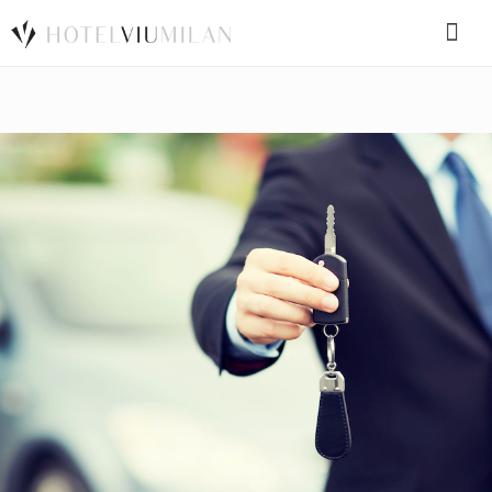
SPECIAL CODE
BOOK A ROOM
BOOK FOR TODAY