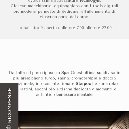
evolutissima attrezzatura
Technogym.
Ciascun macchinario, equipaggiato con i tools digitali
più moderni permette di dedicarsi all’allenamento di
ciascuna parte del corpo.
La palestra è aperta dalle ore 7.00 alle ore 22.00
Dall’altro il puro riposo in
Spa
. Quest’ultima suddivisa in
più aree: bagno turco, sauna, cromoterapia e doccia
emozionale, interamente firmate
Starpool
.
e zona relax
con lettini, succhi bio e tisane dedicata a momenti di
RICOMPENSE
autentico
benessere mentale
.