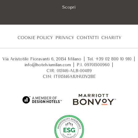
Scopri
COOKIE POLICY
PRIVACY
CONTATTI
CHARITY
Via Aristotile Fioravanti 6, 20154 Milano
|
Tel. +39 02 800 10 910
|
info@hotelviumilan.com
|
P.I. 09701500960
|
CIR: 015146-ALB-00489
CIN: IT015146A1UNU3V2BE