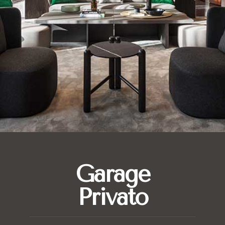
Garage
Privato