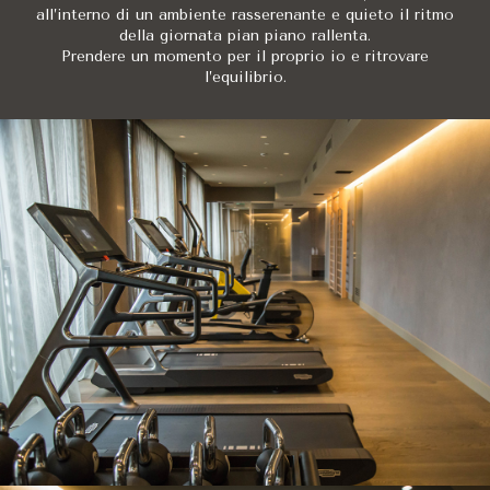
all’interno di un ambiente rasserenante e quieto il ritmo
Hotel VIU Milan è ideale per viaggiatori d'affari
che necessitano 
della giornata pian piano rallenta.
Prendere un momento per il proprio io e ritrovare
l’equilibrio.
Perché l'Hotel VIU 
L'Hotel VIU Milan è il punto di riferimento per il business a Mila
Quali servizi welln
L'Hotel VIU Milan mette a disposizione dei viaggiatori d'affari u
Quali tipologie di 
L'Hotel VIU Milan dispone di 124 sistemazioni eleganti, che spazi
Quanto dista l'Hote
L'Hotel VIU Milan si trova in una posizione eccellente a soli 400