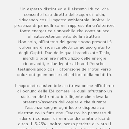
Un aspetto distintivo è il sistema idrico, che
consente l’uso diretto dell’acqua di falda,
riducendo così l’impatto ambientale. Inoltre, la
presenza di pannelli solari, rappresenta un’ulteriore
fonte energetica rinnovabile che contribuisce
all’autosostentamento della struttura.
Non solo, all’interno del garage sono presenti 6
colonnine di ricarica elettrica ad uso gratuito
degli Ospiti. Due delle quali brandizzate Tesla,
marchio pioniere nell’utilizzo delle energie
rinnovabili, e due legate al brand Porsche,
testimoniando così l’attenzione dell’hotel verso
soluzioni green anche nel settore della mobilità.
L’approccio sostenibile si ritrova anche all’interno
di ognuna delle 124 camere, le quali sfruttano un
sistema elettronico intelligente che rileva la
presenza/assenza dell’ospite e che durante
l’assenza spegne ogni luce o dispositivo
elettronico in funzione. Questo, ha permesso di
ridurre i consumi di aria condizionata e luci di
circa il 15-25%. Inoltre, senza perdere di vista il