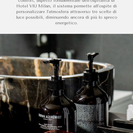
comfort, aspetto fondamentale dell’ospitalità di
Hotel VIU Milan, il sistema permette all’ospite di
personalizzare l’atmosfera attraverso tre scelte di
luce possibili, diminuendo ancora di più lo spreco
energetico.