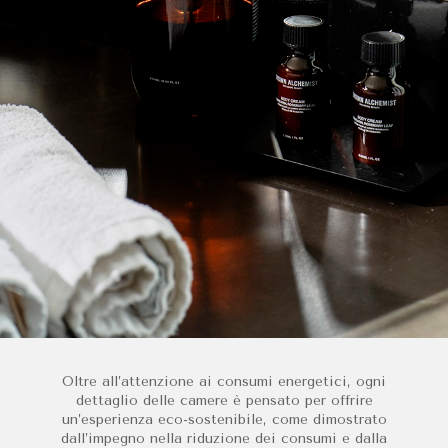
Oltre all’attenzione ai consumi energetici, ogni
dettaglio delle camere è pensato per offrire
un’esperienza eco-sostenibile, come dimostrato
dall’impegno nella riduzione dei consumi e dalla