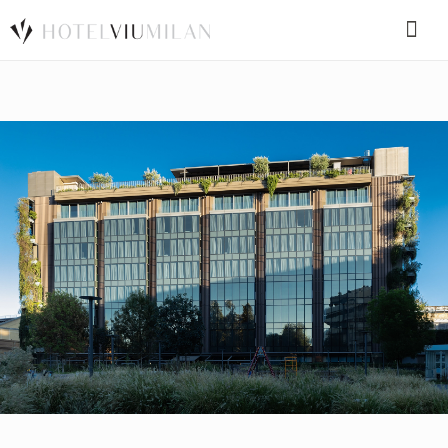
SPECIAL CODE
BOOK A ROOM
BOOK FOR TODAY