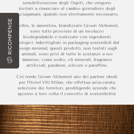
sensibilizzazione degli Ospiti, che vengono
invitati a rinunciare al cambio giornaliero degli
asciugamani, quando non strettamente necessario.
RICOMPENSE
Inoltre, le amenities, brandizzate Grown Alchemist,
sono tutte provviste di un involucro
biodegradabile e realizzate con ingredienti
biologici. Imbottigliati in packaging sostenibili dal
design minimal, questi prodotti, non testati sugli
animali, sono privi di tutte le sostanze a noi
dannose, come sodio, oli minerali, fragranze
artificiali, parabeni, siliconi e paraffine.
Ciò rende Grown Alchemist uno dei partner ideali
per l’Hotel VIU Milan, che effettua un’accurata
selezione dei fornitori, prediligendo aziende che
sposino a loro volta il concetto di sostenibilità.