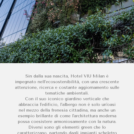
Sin dalla sua nascita, Hotel VIU Milan è
impegnato nell’ecosostenibilità, con una crescente
attenzione, ricerca e costante aggiornamento sulle
tematiche ambientali.
Con il suo iconico giardino verticale che
abbraccia l'edificio, l’albergo non è solo un'oasi
nel mezzo della frenesia cittadina, ma anche un
esempio brillante di come l'architettura moderna
possa coesistere armoniosamente con la natura.
Diversi sono gli elementi green che lo
caratterizzano, partendo dagli impianti scheletro