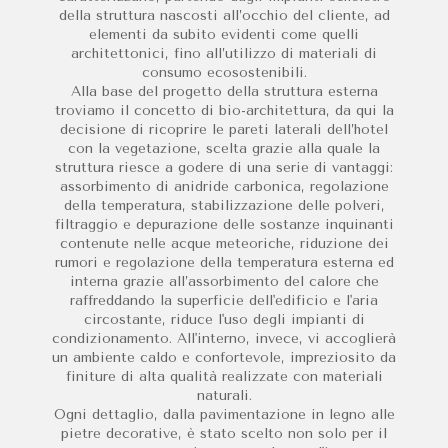
della struttura nascosti all’occhio del cliente, ad
elementi da subito evidenti come quelli
architettonici, fino all’utilizzo di materiali di
consumo ecosostenibili.
Alla base del progetto della struttura esterna
troviamo il concetto di bio-architettura, da qui la
decisione di ricoprire le pareti laterali dell’hotel
con la vegetazione, scelta grazie alla quale la
struttura riesce a godere di una serie di vantaggi:
assorbimento di anidride carbonica, regolazione
della temperatura, stabilizzazione delle polveri,
filtraggio e depurazione delle sostanze inquinanti
contenute nelle acque meteoriche, riduzione dei
rumori e regolazione della temperatura esterna ed
interna grazie all’assorbimento del calore che
raffreddando la superficie dell'edificio e l'aria
circostante, riduce l'uso degli impianti di
condizionamento. All'interno, invece, vi accoglierà
un ambiente caldo e confortevole, impreziosito da
finiture di alta qualità realizzate con materiali
naturali.
Ogni dettaglio, dalla pavimentazione in legno alle
pietre decorative, è stato scelto non solo per il