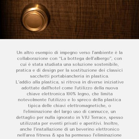
Un altro esempio di impegno verso l’ambiente è la
collaborazione con “La bottega dell’albergo”, con
cui è stata studiata una soluzione sostenibile,
pratica e di design per la sostituzione dei classici
sacchetti portabiancheria in plastica.
L’addio alla plastica, si ritrova in diverse iniziative
adottate dall’hotel come l’utilizzo della nuova
chiave elettronica 100% legno, che limita
notevolmente l’utilizzo e lo spreco della plastica
tipica delle chiavi elettromagnetiche, o
l’eliminazione del largo uso di cannucce, un
dettaglio per nulla ignorato in VIU Terrace, spesso
utilizzata per eventi privati e aperitivi. Inoltre,
anche l’installazione di un beverino elettronico
nell’area fitness & spa ha permesso l’eliminazione