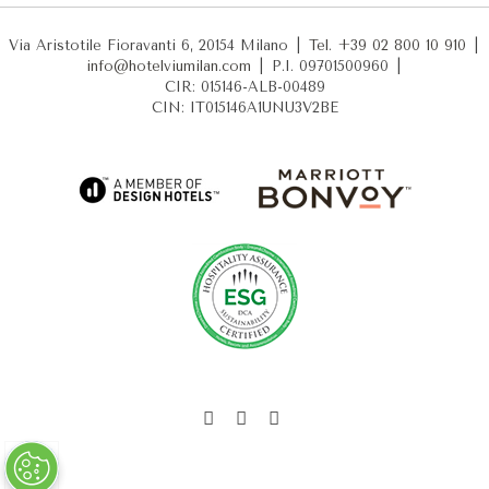
Via Aristotile Fioravanti 6, 20154 Milano
|
Tel. +39 02 800 10 910
|
info@hotelviumilan.com
|
P.I. 09701500960
|
CIR: 015146-ALB-00489
CIN: IT015146A1UNU3V2BE