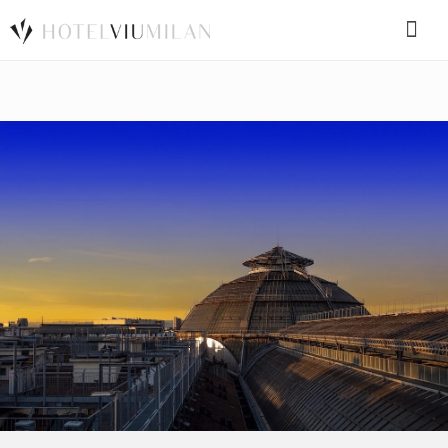
SPECIAL CODE
BOOK A ROOM
BOOK FOR TODAY