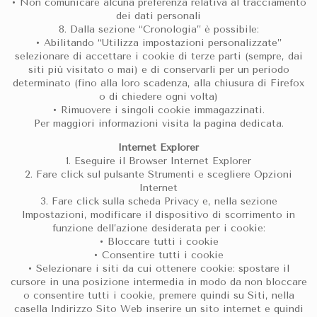
• Non comunicare alcuna preferenza relativa al tracciamento
dei dati personali
8. Dalla sezione “Cronologia” è possibile:
• Abilitando “Utilizza impostazioni personalizzate”
selezionare di accettare i cookie di terze parti (sempre, dai
siti più visitato o mai) e di conservarli per un periodo
determinato (fino alla loro scadenza, alla chiusura di Firefox
o di chiedere ogni volta)
• Rimuovere i singoli cookie immagazzinati.
Per maggiori informazioni visita la pagina dedicata.
Internet Explorer
1. Eseguire il Browser Internet Explorer
2. Fare click sul pulsante Strumenti e scegliere Opzioni
Internet
3. Fare click sulla scheda Privacy e, nella sezione
Impostazioni, modificare il dispositivo di scorrimento in
funzione dell’azione desiderata per i cookie:
• Bloccare tutti i cookie
• Consentire tutti i cookie
• Selezionare i siti da cui ottenere cookie: spostare il
cursore in una posizione intermedia in modo da non bloccare
o consentire tutti i cookie, premere quindi su Siti, nella
casella Indirizzo Sito Web inserire un sito internet e quindi