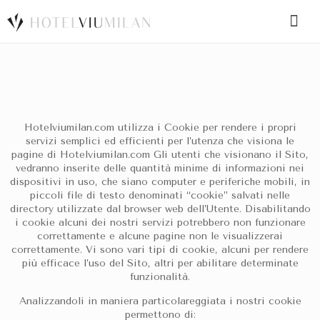
SPECIAL CODE
Hotelviumilan.com utilizza i Cookie per rendere i propri
BOOK A ROOM
BOOK FOR TODAY
servizi semplici ed efficienti per l’utenza che visiona le
pagine di Hotelviumilan.com Gli utenti che visionano il Sito,
vedranno inserite delle quantità minime di informazioni nei
dispositivi in uso, che siano computer e periferiche mobili, in
piccoli file di testo denominati “cookie” salvati nelle
directory utilizzate dal browser web dell’Utente. Disabilitando
i cookie alcuni dei nostri servizi potrebbero non funzionare
correttamente e alcune pagine non le visualizzerai
correttamente. Vi sono vari tipi di cookie, alcuni per rendere
più efficace l’uso del Sito, altri per abilitare determinate
funzionalità.
Analizzandoli in maniera particolareggiata i nostri cookie
permettono di: