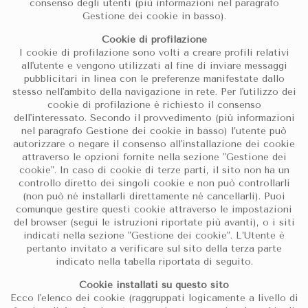
consenso degli utenti (più informazioni nel paragrafo
Gestione dei cookie in basso).
Cookie di profilazione
I cookie di profilazione sono volti a creare profili relativi
all'utente e vengono utilizzati al fine di inviare messaggi
pubblicitari in linea con le preferenze manifestate dallo
stesso nell'ambito della navigazione in rete. Per l'utilizzo dei
cookie di profilazione è richiesto il consenso
dell'interessato. Secondo il provvedimento (più informazioni
nel paragrafo Gestione dei cookie in basso) l’utente può
autorizzare o negare il consenso all'installazione dei cookie
attraverso le opzioni fornite nella sezione "Gestione dei
cookie". In caso di cookie di terze parti, il sito non ha un
controllo diretto dei singoli cookie e non può controllarli
(non può né installarli direttamente né cancellarli). Puoi
comunque gestire questi cookie attraverso le impostazioni
del browser (segui le istruzioni riportate più avanti), o i siti
indicati nella sezione "Gestione dei cookie". L’Utente è
pertanto invitato a verificare sul sito della terza parte
indicato nella tabella riportata di seguito.
Cookie installati su questo sito
Ecco l'elenco dei cookie (raggruppati logicamente a livello di