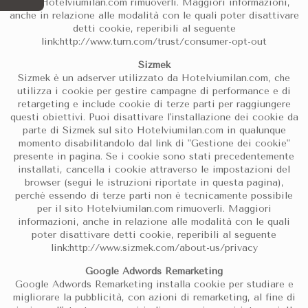
sito Hotelviumilan.com rimuoverli. Maggiori informazioni,
anche in relazione alle modalità con le quali poter disattivare
detti cookie, reperibili al seguente
link:http://www.turn.com/trust/consumer-opt-out
Sizmek
Sizmek è un adserver utilizzato da Hotelviumilan.com, che
utilizza i cookie per gestire campagne di performance e di
retargeting e include cookie di terze parti per raggiungere
questi obiettivi. Puoi disattivare l'installazione dei cookie da
parte di Sizmek sul sito Hotelviumilan.com in qualunque
momento disabilitandolo dal link di "Gestione dei cookie"
presente in pagina. Se i cookie sono stati precedentemente
installati, cancella i cookie attraverso le impostazioni del
browser (segui le istruzioni riportate in questa pagina),
perché essendo di terze parti non è tecnicamente possibile
per il sito Hotelviumilan.com rimuoverli. Maggiori
informazioni, anche in relazione alle modalità con le quali
poter disattivare detti cookie, reperibili al seguente
link:http://www.sizmek.com/about-us/privacy
Google Adwords Remarketing
Google Adwords Remarketing installa cookie per studiare e
migliorare la pubblicità, con azioni di remarketing, al fine di