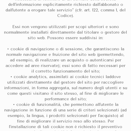
dell'informazione esplicitamente richiesto dall'abbonato o
dall'utente a erogare tale servizio" (cfr. art. 122, comma 1, del
Codice).
Essi non vengono utilizzati per scopi ulteriori e sono
normalmente installati direttamente dal titolare o gestore del
sito web. Possono essere suddivisi in:
• cookie di navigazione o di sessione, che garantiscono la
normale navigazione e fruizione del sito web (permettendo,
ad esempio, di realizzare un acquisto o autenticarsi per
accedere ad aree riservate); essi sono di fatto necessari per
il corretto funzionamento del sito;
• cookie analytics, assimilati ai cookie tecnici laddove
utilizzati direttamente dal gestore del sito per raccogliere
informazioni, in forma aggregata, sul numero degli utenti e su
come questi visitano il sito stesso, al fine di migliorare le
performance del sito;
• cookie di funzionalità, che permettono all'utente la
navigazione in funzione di una serie di criteri selezionati (ad
esempio, la lingua, i prodotti selezionati per l'acquisto) al
fine di migliorare il servizio reso allo stesso. Per
l'installazione di tali cookie non è richiesto il preventivo