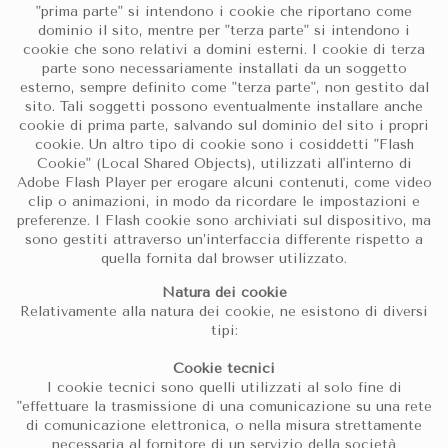
"prima parte" si intendono i cookie che riportano come
dominio il sito, mentre per "terza parte" si intendono i
cookie che sono relativi a domini esterni. I cookie di terza
parte sono necessariamente installati da un soggetto
esterno, sempre definito come "terza parte", non gestito dal
sito. Tali soggetti possono eventualmente installare anche
cookie di prima parte, salvando sul dominio del sito i propri
cookie. Un altro tipo di cookie sono i cosiddetti "Flash
Cookie" (Local Shared Objects), utilizzati all'interno di
Adobe Flash Player per erogare alcuni contenuti, come video
clip o animazioni, in modo da ricordare le impostazioni e
preferenze. I Flash cookie sono archiviati sul dispositivo, ma
sono gestiti attraverso un’interfaccia differente rispetto a
quella fornita dal browser utilizzato.
Natura dei cookie
Relativamente alla natura dei cookie, ne esistono di diversi
tipi:
Cookie tecnici
I cookie tecnici sono quelli utilizzati al solo fine di
"effettuare la trasmissione di una comunicazione su una rete
di comunicazione elettronica, o nella misura strettamente
necessaria al fornitore di un servizio della società