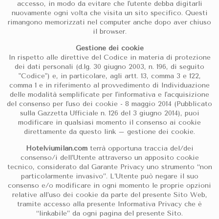
accesso, in modo da evitare che l'utente debba digitarli
nuovamente ogni volta che visita un sito specifico. Questi
rimangono memorizzati nel computer anche dopo aver chiuso
il browser.
Gestione dei cookie
In rispetto alle direttive del Codice in materia di protezione
dei dati personali (d.lg. 30 giugno 2003, n. 196, di seguito
"Codice") e, in particolare, agli artt. 13, comma 3 e 122,
comma 1 e in riferimento al provvedimento di Individuazione
delle modalità semplificate per l'informativa e l'acquisizione
del consenso per l'uso dei cookie - 8 maggio 2014 (Pubblicato
sulla Gazzetta Ufficiale n. 126 del 3 giugno 2014), puoi
modificare in qualsiasi momento il consenso ai cookie
direttamente da questo link – gestione dei cookie.
Hotelviumilan.com
terrà opportuna traccia del/dei
consenso/i dell’Utente attraverso un apposito cookie
tecnico, considerato dal Garante Privacy uno strumento “non
particolarmente invasivo”. L’Utente può negare il suo
consenso e/o modificare in ogni momento le proprie opzioni
relative all’uso dei cookie da parte del presente Sito Web,
tramite accesso alla presente Informativa Privacy che è
“linkabile” da ogni pagina del presente Sito.