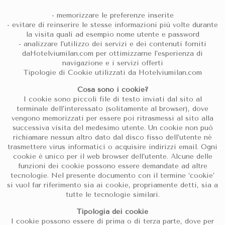
- memorizzare le preferenze inserite
- evitare di reinserire le stesse informazioni più volte durante
la visita quali ad esempio nome utente e password
- analizzare l’utilizzo dei servizi e dei contenuti forniti
daHotelviumilan.com per ottimizzarne l’esperienza di
navigazione e i servizi offerti
Tipologie di Cookie utilizzati da Hotelviumilan.com
Cosa sono i cookie?
I cookie sono piccoli file di testo inviati dal sito al
terminale dell’interessato (solitamente al browser), dove
vengono memorizzati per essere poi ritrasmessi al sito alla
successiva visita del medesimo utente. Un cookie non può
richiamare nessun altro dato dal disco fisso dell’utente né
trasmettere virus informatici o acquisire indirizzi email. Ogni
cookie è unico per il web browser dell’utente. Alcune delle
funzioni dei cookie possono essere demandate ad altre
tecnologie. Nel presente documento con il termine ‘cookie’
si vuol far riferimento sia ai cookie, propriamente detti, sia a
tutte le tecnologie similari.
Tipologia dei cookie
I cookie possono essere di prima o di terza parte, dove per