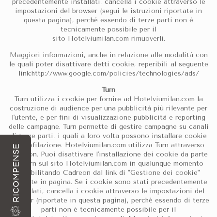
precedentemente installati, cancella i cookie attraverso le
impostazioni del browser (segui le istruzioni riportate in
questa pagina), perché essendo di terze parti non è
tecnicamente possibile per il
sito Hotelviumilan.com rimuoverli.
Maggiori informazioni, anche in relazione alle modalità con
le quali poter disattivare detti cookie, reperibili al seguente
link:http://www.google.com/policies/technologies/ads/
Turn
Turn utilizza i cookie per fornire ad Hotelviumilan.com la
costruzione di audience per una pubblicità più rilevante per
l'utente, e per fini di visualizzazione pubblicità e reporting
delle campagne. Turn permette di gestire campagne su canali
di terze parti, i quali a loro volta possono installare cookie
di profilazione. Hotelviumilan.com utilizza Turn attraverso
RICOMPENSE
Cadreon. Puoi disattivare l'installazione dei cookie da parte
di Turn sul sito Hotelviumilan.com in qualunque momento
disabilitando Cadreon dal link di "Gestione dei cookie"
presente in pagina. Se i cookie sono stati precedentemente
installati, cancella i cookie attraverso le impostazioni del
browser (riportate in questa pagina), perché essendo di terze
parti non è tecnicamente possibile per il