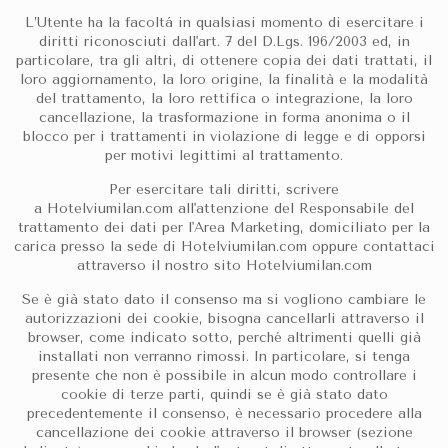
L’Utente ha la facoltá in qualsiasi momento di esercitare i
diritti riconosciuti dall'art. 7 del D.Lgs. 196/2003 ed, in
particolare, tra gli altri, di ottenere copia dei dati trattati, il
loro aggiornamento, la loro origine, la finalità e la modalità
del trattamento, la loro rettifica o integrazione, la loro
cancellazione, la trasformazione in forma anonima o il
blocco per i trattamenti in violazione di legge e di opporsi
per motivi legittimi al trattamento.
Per esercitare tali diritti, scrivere
a Hotelviumilan.com all'attenzione del Responsabile del
trattamento dei dati per l'Area Marketing, domiciliato per la
carica presso la sede di Hotelviumilan.com oppure contattaci
attraverso il nostro sito Hotelviumilan.com
Se è già stato dato il consenso ma si vogliono cambiare le
autorizzazioni dei cookie, bisogna cancellarli attraverso il
browser, come indicato sotto, perché altrimenti quelli già
installati non verranno rimossi. In particolare, si tenga
presente che non è possibile in alcun modo controllare i
cookie di terze parti, quindi se è già stato dato
precedentemente il consenso, è necessario procedere alla
cancellazione dei cookie attraverso il browser (sezione