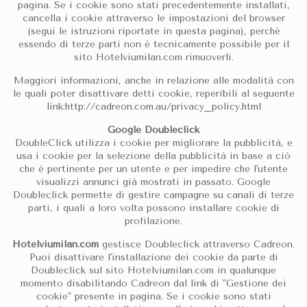
pagina. Se i cookie sono stati precedentemente installati,
cancella i cookie attraverso le impostazioni del browser
(segui le istruzioni riportate in questa pagina), perché
essendo di terze parti non è tecnicamente possibile per il
sito Hotelviumilan.com rimuoverli.
Maggiori informazioni, anche in relazione alle modalità con
le quali poter disattivare detti cookie, reperibili al seguente
link:http://cadreon.com.au/privacy_policy.html
Google Doubleclick
DoubleClick utilizza i cookie per migliorare la pubblicità, e
usa i cookie per la selezione della pubblicità in base a ciò
che è pertinente per un utente e per impedire che l'utente
visualizzi annunci già mostrati in passato. Google
Doubleclick permette di gestire campagne su canali di terze
parti, i quali a loro volta possono installare cookie di
profilazione.
Hotelviumilan.com
gestisce Doubleclick attraverso Cadreon.
Puoi disattivare l'installazione dei cookie da parte di
Doubleclick sul sito Hotelviumilan.com in qualunque
momento disabilitando Cadreon dal link di "Gestione dei
cookie" presente in pagina. Se i cookie sono stati