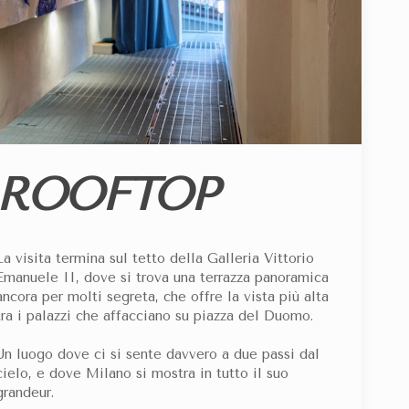
ROOFTOP
La visita termina sul tetto della Galleria Vittorio
Emanuele II, dove si trova una terrazza panoramica
ancora per molti segreta, che offre la vista più alta
tra i palazzi che affacciano su piazza del Duomo.
Un luogo dove ci si sente davvero a due passi dal
cielo, e dove Milano si mostra in tutto il suo
grandeur.