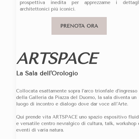
prospettiva inedita per apprezzarne i dettagl
architettonici più iconici.
PRENOTA ORA
ARTSPACE
La Sala dell'Orologio
Collocata esattamente sopra l’arco trionfale d’ingresso
della Galleria da Piazza del Duomo, la sala diventa un
luogo di incontro e dialogo dove dar voce all’Arte.
Qui prende vita ARTSPACE uno spazio espositivo flui
e versatile centro nevralgico di cultura, talk, workshop
eventi di varia natura.