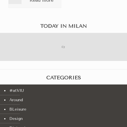
Read more
TODAY IN MILAN
CATEGORIES
#atVIU
Around
BLeisure
Design