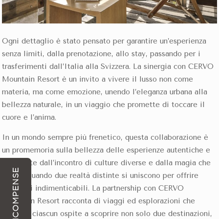
Ogni dettaglio è stato pensato per garantire un’esperienza
senza limiti, dalla prenotazione, allo stay, passando per i
trasferimenti dall’Italia alla Svizzera. La sinergia con CERVO
Mountain Resort è un invito a vivere il lusso non come
materia, ma come emozione, unendo l’eleganza urbana alla
bellezza naturale, in un viaggio che promette di toccare il
cuore e l’anima.
In un mondo sempre più frenetico, questa collaborazione è
un promemoria sulla bellezza delle esperienze autentiche e
reali, nate dall’incontro di culture diverse e dalla magia che
RICOMPENSE
si crea quando due realtà distinte si uniscono per offrire
momenti indimenticabili. La partnership con CERVO
Mountain Resort racconta di viaggi ed esplorazioni che
invitano ciascun ospite a scoprire non solo due destinazioni,