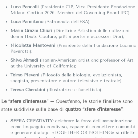
Luca Pancalli
(Presidente CIP, Vice Presidente Fondazione
Milano Cortina 2026, Membro del Governing Board IPC);
Luca Parmitano
(Astronauta dell’ESA);
Maria Grazia Chiuri
(Direttrice Artistica delle collezioni
donna Haute Couture, prêt-à-porter e accessori Dior);
Nicoletta Mantovani
(Presidente della Fondazione Luciano
Pavarotti);
Shiva Ahmadi
(Iranian-American artist and professor of Art
at the University of California);
Telmo Pievani
(Filosofo della biologia, evoluzionista,
saggista, presentatore e autore televisivo e teatrale);
Teresa Cherubini
(Illustratrice e fumettista).
Le “sfere d’interesse” –
Quest’anno, le storie finaliste sono
state suddivise sulla base di
quattro “sfere d’interesse”
:
SFERA CREATIVITY:
celebrare la forza dell’immaginazione
come linguaggio condiviso, capace di connettere comunità
e generare dialogo. «TOGETHER OR NOTHING» si riflette