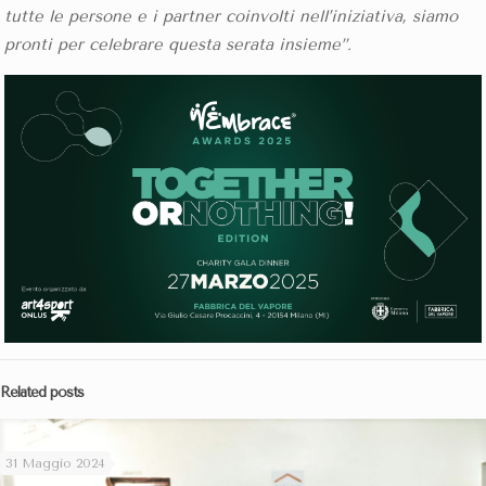
tutte le persone e i partner coinvolti nell’iniziativa, siamo
pronti per celebrare questa serata insieme”.
Related posts
31 Maggio 2024