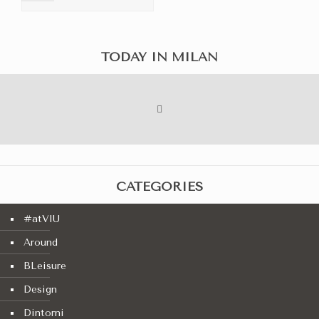
TODAY IN MILAN
CATEGORIES
#atVIU
Around
BLeisure
Design
Dintorni