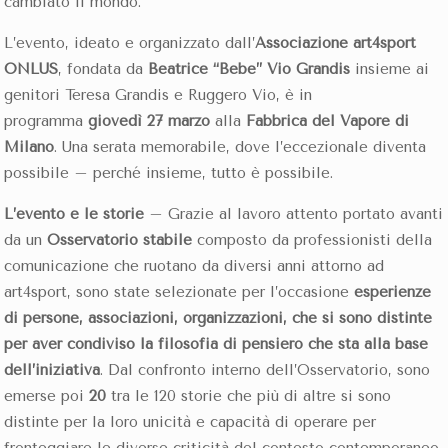
cambiato il mondo.
L’evento, ideato e organizzato dall’
Associazione art4sport
ONLUS
, fondata da
Beatrice “Bebe” Vio Grandis
insieme ai
genitori Teresa Grandis e Ruggero Vio,
è in
programma
giovedì 27 marzo
alla
Fabbrica del Vapore di
Milano
. Una serata memorabile, dove l’eccezionale diventa
possibile – perché insieme, tutto è possibile.
L’evento e le storie
– Grazie al lavoro attento portato avanti
da un
Osservatorio stabile
composto da professionisti della
comunicazione che ruotano da diversi anni attorno ad
art4sport, sono state selezionate per l’occasione
esperienze
di persone, associazioni, organizzazioni, che si sono distinte
per aver condiviso la filosofia di pensiero che sta alla base
dell’iniziativa
. Dal confronto interno dell’Osservatorio, sono
emerse poi
20
tra le 120 storie che più di altre si sono
distinte per la loro unicità e capacità di operare per