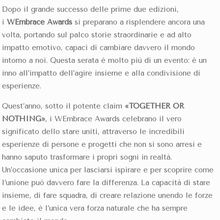
Dopo il grande successo delle prime due edizioni,
i
WEmbrace Awards
si preparano a risplendere ancora una
volta, portando sul palco storie straordinarie e ad alto
impatto emotivo, capaci di cambiare davvero il mondo
intorno a noi. Questa serata è molto più di un evento: è un
inno all’impatto dell’agire insieme e alla condivisione di
esperienze.
Quest’anno, sotto il potente claim
«TOGETHER OR
NOTHING»
, i WEmbrace Awards celebrano il vero
significato dello stare uniti, attraverso le incredibili
esperienze di persone e progetti che non si sono arresi e
hanno saputo trasformare i propri sogni in realtà.
Un’occasione unica per lasciarsi ispirare e per scoprire come
l’unione può davvero fare la differenza. La capacità di stare
insieme, di fare squadra, di creare relazione unendo le forze
e le idee, è l’unica vera forza naturale che ha sempre