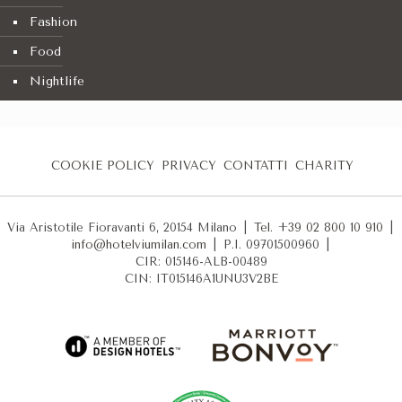
Fashion
Food
Nightlife
COOKIE POLICY
PRIVACY
CONTATTI
CHARITY
Via Aristotile Fioravanti 6, 20154 Milano
|
Tel. +39 02 800 10 910
|
info@hotelviumilan.com
|
P.I. 09701500960
|
CIR: 015146-ALB-00489
CIN: IT015146A1UNU3V2BE