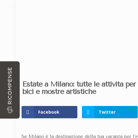
ARRIVO
PARTENZA
CON OGNI PRENOTAZIONE DIRETTAMENTE DA SIT
RICOMPENSE
Estate a Milano: tutte le attività per 
bici e mostre artistiche
Facebook
Twitter
Se Milano è la destinazione della tua
vacanza per l’