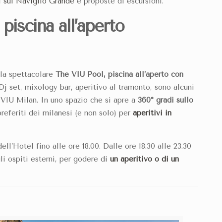
si sul Naviglio Grande
e proposte di escursioni.
 piscina all’aperto
 la spettacolare
The VIU Pool, piscina all’aperto con
j set, mixology bar, aperitivo al tramonto, sono alcuni
l VIU Milan. In uno spazio che si apre a
360° gradi sullo
preferiti dei milanesi (e non solo) per
aperitivi in
ell’Hotel fino alle ore 18.00. Dalle ore 18.30 alle 23.30
li ospiti esterni, per godere di
un aperitivo o di un