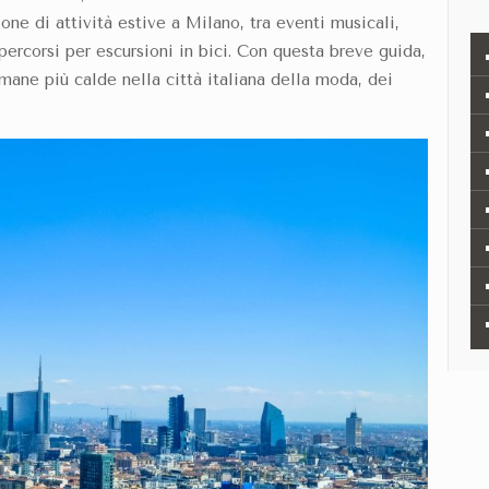
ione di attività estive a Milano
, tra eventi musicali,
 percorsi per escursioni in bici. Con questa breve guida,
imane più calde nella città italiana della moda, dei