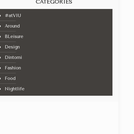
CATEGORIES
#atVIU
Around
BLeisure
Design
Dintorni
Fashion
Food
Nightlife