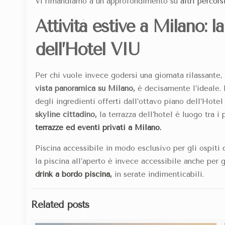
Vi rimandiamo a un approfondimento su
altri percor
Attività estive a Milano: la
dell’Hotel VIU
Per chi vuole invece godersi una giornata rilassante,
vista panoramica su Milano,
è decisamente l’ideale. D
degli ingredienti offerti dall’ottavo piano dell’Hote
skyline cittadino,
la terrazza dell’hotel è luogo tra i 
terrazze ed eventi privati a Milano.
Piscina accessibile in modo esclusivo per gli ospiti d
la piscina all’aperto è invece accessibile anche per g
drink a bordo piscina,
in serate indimenticabili.
Related posts