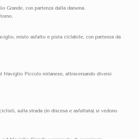
glio Grande, con partenza dalla darsena.
torno.
viglio, misto asfalto e pista ciclabile, con partenza da
al Naviglio Piccolo milanese, attraversando diversi
ciclisti, sulla strada (in discesa e asfaltata) si vedono