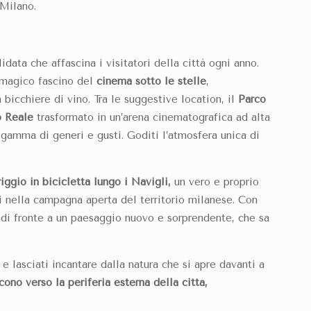
Milano.
idata che affascina i visitatori della città ogni anno.
 magico fascino del
cinema sotto le stelle
,
bicchiere di vino. Tra le suggestive location, il
Parco
o Reale
trasformato in un’arena cinematografica ad alta
gamma di generi e gusti. Goditi l’atmosfera unica di
ggio in bicicletta lungo i Navigli,
un vero e proprio
i nella campagna aperta del territorio milanese. Con
 di fronte a un paesaggio nuovo e sorprendente, che sa
 e lasciati incantare dalla natura che si apre davanti a
ono verso la periferia esterna della città,