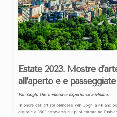
Estate 2023. Mostre d’art
all’aperto e
e
passeggiate i
Van Gogh: The Immersive Experience a Milano.
In onore dell’artista olandese Van Gogh, a Milano po
digitale a 360º attraverso cui puoi entrare nell’univ