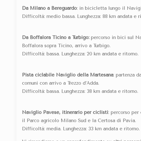
Da Milano a Bereguardo
: in bicicletta lungo il Navi
Difficoltà: medio bassa. Lunghezza: 88 km andata e ri
Da Boffalora Ticino a Turbigo:
percorso in bici sul Na
Boffalora sopra Ticino, arrivo a Turbigo.
Difficoltà: bassa. Lunghezza: 20 km andata e ritorno.
Pista ciclabile Naviglio della Martesana
: partenza d
comuni con arrivo a Trezzo d’Adda.
Difficoltà: bassa. Lunghezza: 38 km andata e ritorno.
Naviglio Pavese, itinerario per ciclisti
: percorso per 
il Parco agricolo Milano Sud e la Certosa di Pavia.
Difficoltà: media. Lunghezza: 33 km andata e ritorno.