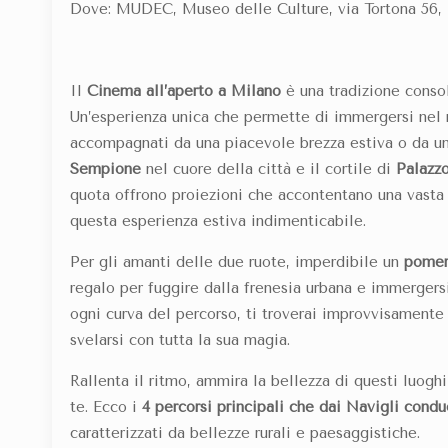
Dove: MUDEC, Museo delle Culture, via Tortona 56, 
Il
Cinema all’aperto a Milano
è una tradizione consol
Un’esperienza unica che permette di immergersi nel
accompagnati da una piacevole brezza estiva o da un 
Sempione
nel cuore della città e il cortile di
Palazz
quota offrono proiezioni che accontentano una vasta 
questa esperienza estiva indimenticabile.
Per gli amanti delle due ruote, imperdibile un
pomeri
regalo per fuggire dalla frenesia urbana e immergers
ogni curva del percorso, ti troverai improvvisamente
svelarsi con tutta la sua magia.
Rallenta il ritmo, ammira la bellezza di questi luoghi
te. Ecco i
4 percorsi principali che dai Navigli conduc
caratterizzati da bellezze rurali e paesaggistiche.