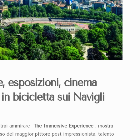
e
,
esposizioni
, cinema
n bicicletta sui Navigli
trai ammirare “
The Immersive Experience
”, mostra
erso del maggior pittore post impressionista, talento