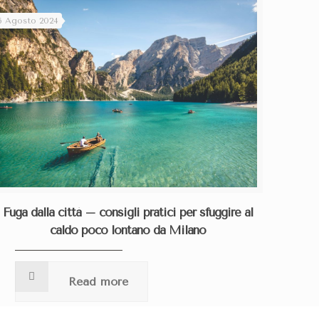
6 Agosto 2024
Fuga dalla città – consigli pratici per sfuggire al
caldo poco lontano da Milano
Read more