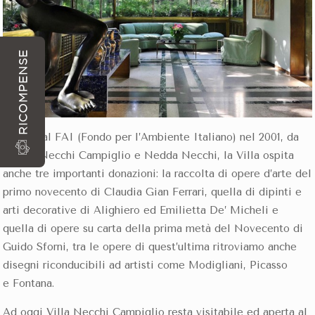
RICOMPENSE
Donata al FAI (Fondo per l’Ambiente Italiano) nel 2001, da
Gigina Necchi Campiglio e Nedda Necchi, la Villa ospita
anche tre importanti donazioni: la raccolta di opere d’arte del
primo novecento di Claudia Gian Ferrari, quella di dipinti e
arti decorative di Alighiero ed Emilietta De’ Micheli e
quella di opere su carta della prima metà del Novecento di
Guido Sforni, tra le opere di quest’ultima ritroviamo anche
disegni riconducibili ad artisti come Modigliani, Picasso
e Fontana.
Ad oggi Villa Necchi Campiglio resta visitabile ed aperta al