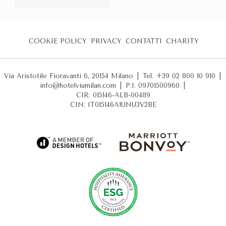
COOKIE POLICY
PRIVACY
CONTATTI
CHARITY
Via Aristotile Fioravanti 6, 20154 Milano
|
Tel. +39 02 800 10 910
|
info@hotelviumilan.com
|
P.I. 09701500960
|
CIR: 015146-ALB-00489
CIN: IT015146A1UNU3V2BE