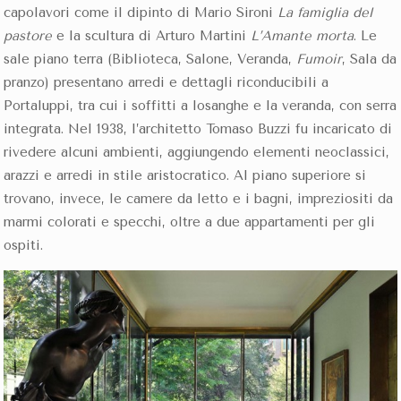
capolavori come il dipinto di Mario Sironi
La famiglia del
pastore
e la scultura di Arturo Martini
L’Amante morta
. Le
sale piano terra (Biblioteca, Salone, Veranda,
Fumoir
, Sala da
pranzo) presentano arredi e dettagli riconducibili a
Portaluppi, tra cui i soffitti a losanghe e la veranda, con serra
integrata. Nel 1938, l’architetto Tomaso Buzzi fu incaricato di
rivedere alcuni ambienti, aggiungendo elementi neoclassici,
arazzi e arredi in stile aristocratico. Al piano superiore si
trovano, invece, le camere da letto e i bagni, impreziositi da
marmi colorati e specchi, oltre a due appartamenti per gli
ospiti.