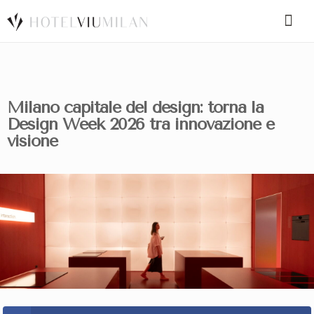
SPECIAL CODE
Milano capitale del design: torna la
Design Week 2026 tra innovazione e
BOOK A ROOM
BOOK FOR TODAY
visione