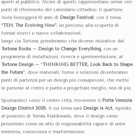
aperti al pubblico. Alcuni di questi, rappresentano ormai veri
punti di riferimento del calendario cittadino: il quartiere
Isola festeggerà 10 anni di
Design Festival
, con il tema
“TEN: The Evolving Now”
, un percorso alla scoperta di
format storici e nuove collaborazioni;
lungo via Tortona, prenderanno vita diverse iniziative: dal
Tortona Rocks – Design to Change Everything
, con un
programma di installazioni, ricerca e sperimentazione, al
Tortona Design –
“
THINKING BETTER, Look Back to Shape
the Future
”, dove materiali, forme e relazioni diventeranno
punti di partenza per un design più consapevole, che mette
le persone al centro e punta a progettare meglio, non di più.
Spostandoci verso il centro città, troveremo il
Porta Venezia
Design District 2026
, il cui tema sarà
Design is Act
, ispirato
al pensiero di Tomás Maldonado, dove il design viene
presentato come un atto di responsabilità capace di unire
memoria, conoscenza e trasformazione.