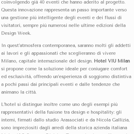
coinvolgendo già 40 eventi
che hanno aderito al progetto.
Questa innovazione rappresenta un passo importante verso
una gestione più intelligente degli eventi e dei flussi di
visitatori, sempre più numerosi nelle ultime edizioni della
Design Week.
In quest’atmosfera contemporanea, saranno molti gli addetti
ai lavori e gli appassionati che sceglieranno di vivere
Milano, capitale internazionale del design.
Hotel VIU Milan
si propone come la soluzione ideale per coniugare comfort
ed esclusività, offrendo un’esperienza di soggiorno distintiva
a pochi passi dai principali eventi e dalle tendenze che
animano la città.
L’hotel si distingue inoltre come uno degli esempi più
rappresentativi della fusione tra design e hospitality: gli
interni, firmati dallo studio Arassociati e da Nicola Gallizia,
sono impreziositi dagli arredi della storica azienda italiana