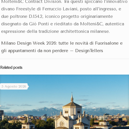
Molteni&C Contract Division. Tra questi spiccano l’innovativo
divano Freestyle di Ferruccio Laviani, posto all’ingresso, e
due poltrone D.154.2, iconico progetto originariamente
disegnato da Giò Ponti e rieditato da Molteni&C, autentica
espressione della tradizione architettonica milanese.
Milano Design Week 2026: tutte le novità di Fuorisalone e
gli appuntamenti da non perdere – DesignTellers
Related posts
5 Agosto 2026