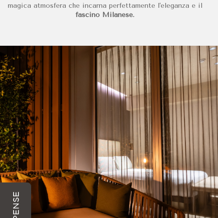
magica atmosfera che incarna perfettamente l'eleganza e il
fascino Milanese.