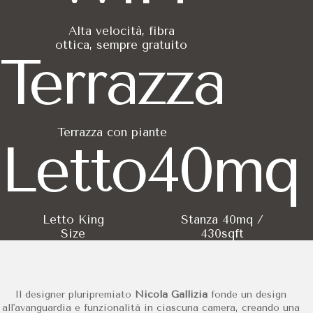
Alta velocità, fibra
ottica, sempre gratuito
Terrazza
Terrazza con piante
Letto
40mq
Letto King
Stanza 40mq /
Size
430sqft
Il designer pluripremiato
Nicola Gallizia
fonde un design
all'avanguardia e funzionalità in ciascuna camera, creando una