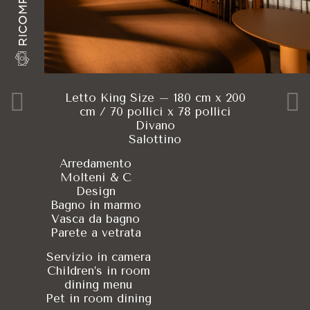
RICOMPENSE
Letto King Size – 180 cm x 200
cm / 70 pollici x 78 pollici
Divano
Salottino
Arredamento
Molteni & C
Design
Bagno in marmo
Vasca da bagno
Parete a vetrata
Servizio in camera
Children’s in room
dining menu
Pet in room dining