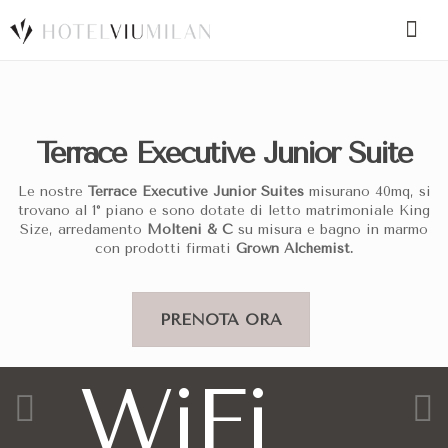
SPECIAL CODE
Terrace Executive Junior Suite
BOOK A ROOM
BOOK FOR TODAY
Le nostre
Terrace Executive Junior Suites
misurano 40mq, si
trovano al 1° piano e sono dotate di letto matrimoniale King
Size, arredamento
Molteni & C
su misura e bagno in marmo
con prodotti firmati
Grown Alchemist.
PRENOTA ORA
WiFi