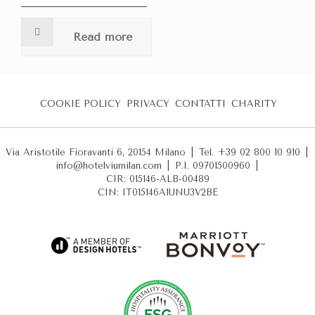
Read more
COOKIE POLICY
PRIVACY
CONTATTI
CHARITY
Via Aristotile Fioravanti 6, 20154 Milano
|
Tel. +39 02 800 10 910
|
info@hotelviumilan.com
|
P.I. 09701500960
|
CIR: 015146-ALB-00489
CIN: IT015146A1UNU3V2BE