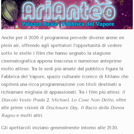
Anche per il 2026 il programma prevede diverse arene en
plein air, offrendo agli spettatori l’opportunità di vedere
sotto le stelle i film che hanno segnato la stagione
cinematografica appena trascorsa e numerose anteprime
molto attese. Tra le sedi più amate dal pubblico figura la
Fabbrica del Vapore, spazio culturale iconico di Milano che
ospiterà una ricca programmazione con titoli destinati a
richiamare migliaia di appassionati. Tra i film più attesi:
Il
Diavolo Veste Prada 2
,
Michael
,
Le Cose Non Dette
, oltre
alle prime visioni di
Disclosure Day
,
Il Bacio della Donna
Ragno
e molti altri.
Gli spettacoli iniziano generalmente intorno alle 21:30,