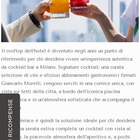
Il rooftop dell’hotel è diventato negli anni un punto di
riferimento per chi desidera vivere un’esperienza autentica
da cocktail bar a Milano. Signature cocktail, una curata
selezione di vini e sfiziosi abbinamenti gastronomici firmati
Giancarlo Morelli, vengono serviti in una cornice unica, con
vista sui tetti della città, a bordo dell’iconica piscina
panoramica e in un’atmosfera sofisticata che accompagna il
RICOMPENSE
tramonto.
La VIU Terrace è quindi la soluzione ideale per chi desidera
vivere una serata estiva completa: un cocktail con vista al
tramonto, la piacevole atmosfera dell’aperitivo e, a pochi